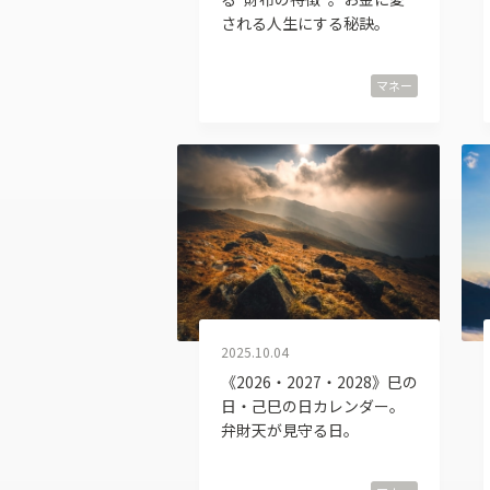
される人生にする秘訣。
マネー
2025.10.04
《2026・2027・2028》巳の
日・己巳の日カレンダー。
弁財天が見守る日。