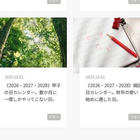
マネー
マネ
2025.10.01
2025.10.01
《2026・2027・2028》甲子
《2026・2027・2028》開
の日カレンダー。数か月に
日カレンダー。財布の使い
一度しかやってこない日。
始めに適した日。
マネー
マネ