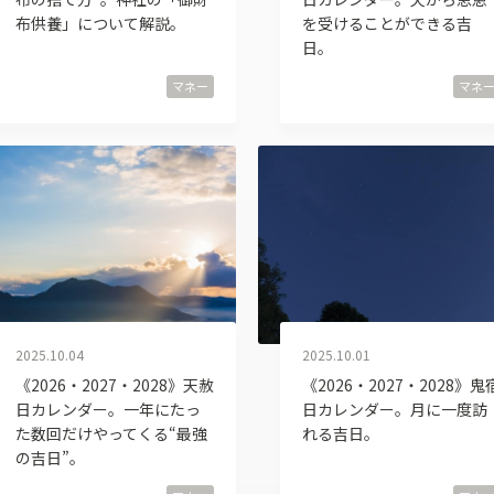
布供養」について解説。
を受けることができる吉
日。
マネー
マネ
2025.10.04
2025.10.01
《2026・2027・2028》天赦
《2026・2027・2028》鬼
日カレンダー。一年にたっ
日カレンダー。月に一度訪
た数回だけやってくる“最強
れる吉日。
の吉日”。