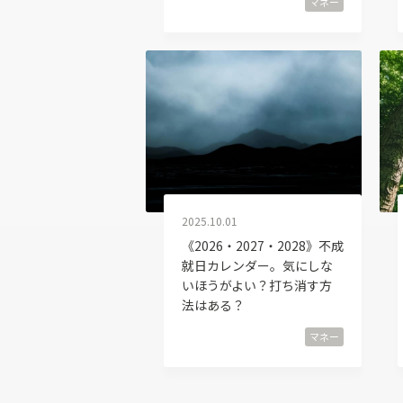
マネー
2025.10.01
《2026・2027・2028》不成
就日カレンダー。気にしな
いほうがよい？打ち消す方
法はある？
マネー