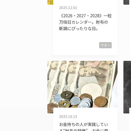
2025.12.01
《2026・2027・2028》一粒
万倍日カレンダー。財布の
新調にぴったりな日。
マネー
2025.10.15
お金持ちの人が実践してい
る“財布の特徴”。お金に愛