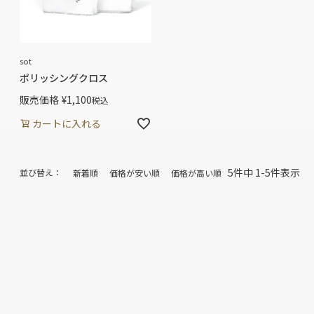
sot
ポリッシングクロス
販売価格
¥
1,100
税込
カートに入れる
5
件中
1
-
5
件表示
並び替え
新着順
価格が安い順
価格が高い順