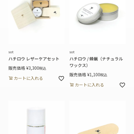
sot
sot
ハチロウ レザーケアセット
ハチロウ / 蜂蝋（ナチュラル
ワックス）
販売価格
¥
3,300
税込
販売価格
¥
1,100
税込
カートに入れる
カートに入れる