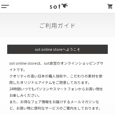
menu
column
ご利用ガイド
products
about
store list
sot online storeへようこそ
my page
sot online storeは、sot直営のオンラインショッピングサ
イトです。
クオリティの高い日本の職人技術や、こだわりの素材を使
用したオリジナルアイテムをご用意しております。
24時間いつでもパソコンやスマートフォンからお買い物を
お楽しみください。
また、お得なフェア情報をお届けするメールマガジンな
ど、お買い物に便利なサービスのご案内をしております。