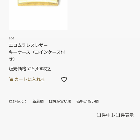
sot
エコムラレスレザー
キーケース（コインケース付
き）
販売価格
¥
15,400
税込
カートに入れる
並び替え
新着順
価格が安い順
価格が高い順
11
件中
1
-
11
件表示