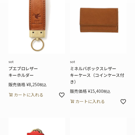
sot
sot
プエブロレザー
ミネルバボックスレザー
キーホルダー
キーケース（コインケース付
き）
販売価格
¥
8,250
税込
販売価格
¥
15,400
税込
カートに入れる
カートに入れる