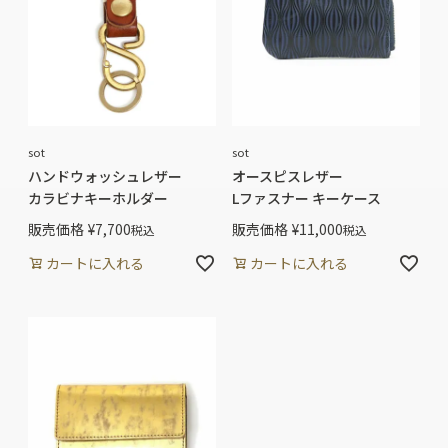
sot
sot
ハンドウォッシュレザー
オースピスレザー
カラビナキーホルダー
Lファスナー キーケース
販売価格
¥
7,700
販売価格
¥
11,000
税込
税込
カートに入れる
カートに入れる