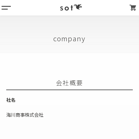
menu
column
products
company
about
store list
my page
会社概要
社名
海川商事株式会社