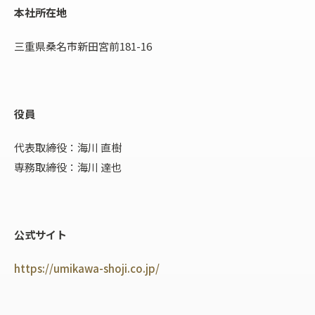
本社所在地
三重県桑名市新田宮前181-16
役員
代表取締役：海川 直樹
専務取締役：海川 達也
公式サイト
https://umikawa-shoji.co.jp/