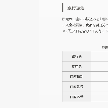
銀行振込
所定の口座にお振込みをお願
ご入金確認後、商品を発送さ
※ご注文日を含む7日以内に
お
銀行名
支店名
口座種別
口座番号
口座名義