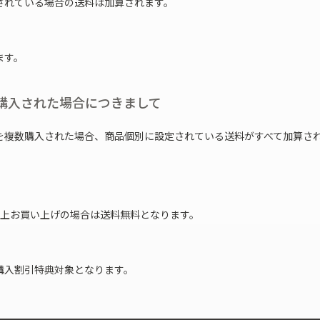
されている場合の送料は加算されます。
ます。
購入された場合につきまして
を複数購入された場合、商品個別に設定されている送料がすべて加算さ
)以上お買い上げの場合は送料無料となります。
購入割引特典対象となります。