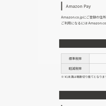
Amazon Pay
Amazon.co.jpにご登
ご利用になるには Amazon.
標準税率
軽減税率
¥
1
未満は端数切り捨てとなりま