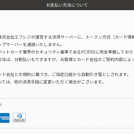
お支払い方法について
株式会社エフレジが運営する決済サーバーに、トークン方式（カード情
ップサーバーを通過いたしません。
ットカード業界のセキュリティ基準であるPCIDSSに完全準拠しており
方法は、分割払いもできますが、お客様とカード会社のご契約内容によ
ット会社との規約に基づき、ご指定口座から自動引き落としされます。
っては、他の決済手段に変更いただく場合がございます。
ド