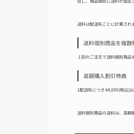
但し、商品個別に送料が設定
送料は配送先ごとに計算され
送料個別商品を複数
１回のご注文で送料個別商品
高額購入割引特典
1配送先につき
¥
4,000
(税込
送料個別商品の送料は、高額