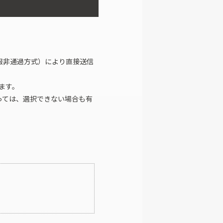
報非通過方式）により直接送信
ます。
っては、選択できない場合も有