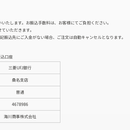
いいたします。お振込手数料は、お客様にてご負担ください。
せていただきます。
下記振込先にご入金がない場合、ご注文は自動キャンセルとなります。
振込口座
三菱UFJ銀行
桑名支店
普通
4678986
海川商事株式会社