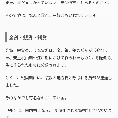
また、未だ見つかっていない「天保通宝」もあるとのこと。
その価値は、なんと数百万円超ともいわれています。
金貨・銀貨・銅貨
金貨、銀貨のような貨幣は、金、銀、銅の採掘が活発だっ
た、安土桃山期～江戸期にかけて作られたものと、明治期以
降に作られたものに分類されます。
とくに、戦国期には、複数の地方貨と呼ばれる貨幣が流通し
ました。
そのなかでも有名なのが、甲州金。
甲州金は、国内初となる、“制度化された貨幣”とされていま
す。