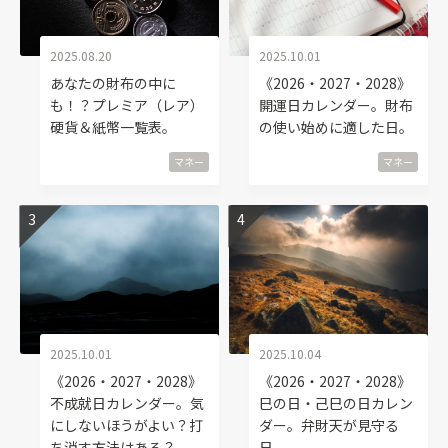
2025.08.20
2025.10.01
あなたの財布の中に
《2026・2027・2028》
も！？プレミア（レア）
開運日カレンダー。財布
硬貨＆紙幣一覧表。
の使い始めに適した日。
マネー
マネー
2025.10.01
2025.10.04
《2026・2027・2028》
《2026・2027・2028》
不成就日カレンダー。気
巳の日・己巳の日カレン
にしないほうがよい？打
ダー。弁財天が見守る
ち消す方法はある？
日。