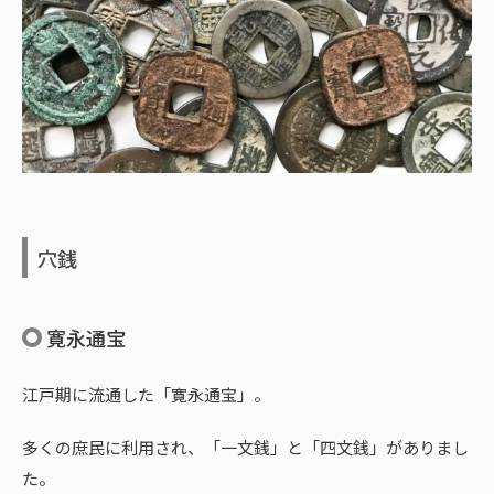
穴銭
寛永通宝
江戸期に流通した「寛永通宝」。
多くの庶民に利用され、「一文銭」と「四文銭」がありまし
た。