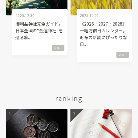
2025.12.30
2025.12.01
御利益神社完全ガイド。
《2026・2027・2028》
日本全国の“金運神社”を
一粒万倍日カレンダー。
巡る旅。
財布の新調にぴったりな
日。
マネー
マネー
ranking