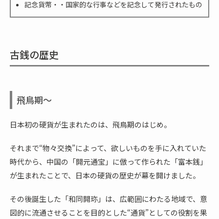
記念貨幣・・国家的な行事などを記念して発行されたもの
古銭の歴史
飛鳥期～
日本初の硬貨が生まれたのは、飛鳥期のはじめ。
それまで“物々交換”によって、欲しいものを手に入れていた
時代から、中国の「開元通宝」に倣って作られた「富本銭」
が生まれたことで、日本の硬貨の歴史が幕を開けました。
その後誕生した「和同開珎」は、広範囲にわたる地域で、意
図的に流通させることを目的とした“通貨”としての役割を果