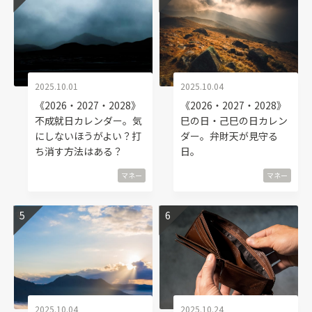
2025.10.01
2025.10.04
《2026・2027・2028》
《2026・2027・2028》
不成就日カレンダー。気
巳の日・己巳の日カレン
にしないほうがよい？打
ダー。弁財天が見守る
ち消す方法はある？
日。
マネー
マネー
2025.10.04
2025.10.24