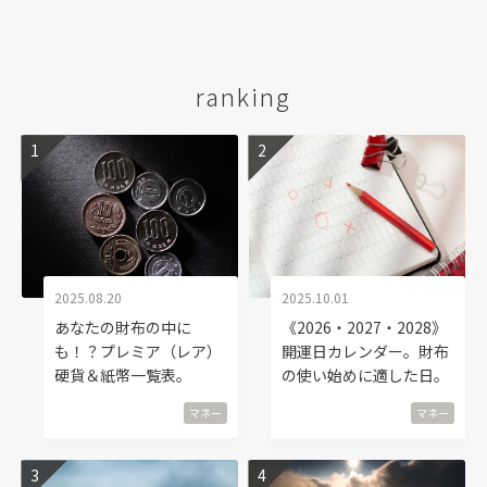
ranking
2025.08.20
2025.10.01
あなたの財布の中に
《2026・2027・2028》
も！？プレミア（レア）
開運日カレンダー。財布
硬貨＆紙幣一覧表。
の使い始めに適した日。
マネー
マネー