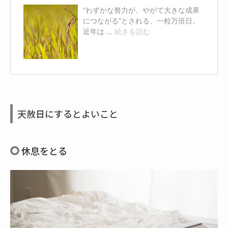
天赦日にするとよいこと
休息をとる