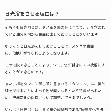
日光浴をさせる理由は？
そもそも日光浴とは、ヌメ革を陽の光に当てて、元々含まれ
ている油分を内から表面に出してあげることをいいます。
ゆっくりと日光浴をしてあげることで、ヌメ革の表面
に、“油膜”が作られるようになります。
この油膜できることにより、シミ、傷が付きにくい状態にす
ることができるのです。
また、植物タンニン鞣し革に含まれる「タンニン」は、紫外
線を受けることによって色が濃くなるという特徴があるた
め、経年変化の促進について期待ができるでしょう。
いわば「日光浴」は、ヌメ革の醍醐味である“経年変化を思