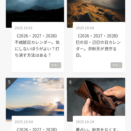
2025.10.01
2025.10.04
《2026・2027・2028》
《2026・2027・2028》
不成就日カレンダー。気
巳の日・己巳の日カレン
にしないほうがよい？打
ダー。弁財天が見守る
ち消す方法はある？
日。
マネー
マネー
2025.10.04
2025.10.24
《2026・2027・2028》
夢占い。財布をなくす、