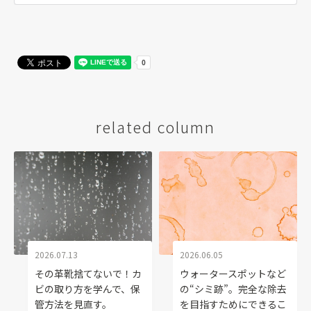
related column
2026.07.13
2026.06.05
その革靴捨てないで！カ
ウォータースポットなど
ビの取り方を学んで、保
の“シミ跡”。完全な除去
管方法を見直す。
を目指すためにできるこ