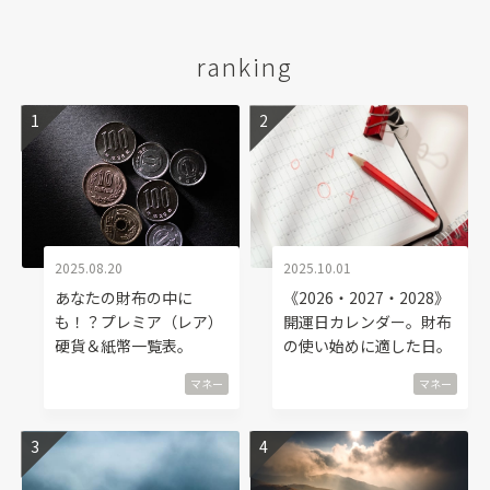
ranking
2025.08.20
2025.10.01
あなたの財布の中に
《2026・2027・2028》
も！？プレミア（レア）
開運日カレンダー。財布
硬貨＆紙幣一覧表。
の使い始めに適した日。
マネー
マネー