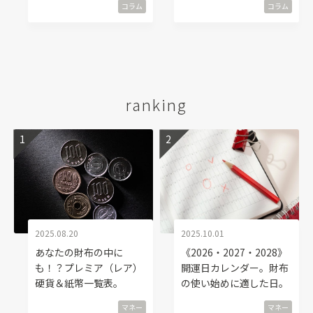
コラム
コラム
ranking
2025.08.20
2025.10.01
あなたの財布の中に
《2026・2027・2028》
も！？プレミア（レア）
開運日カレンダー。財布
硬貨＆紙幣一覧表。
の使い始めに適した日。
マネー
マネー