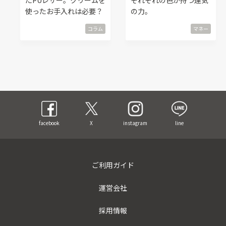
たPUレザー。クリームを
それぞれの色が持つ運気
使ったお手入れは必要？
の力。
コラム
マネー
facebook
X
instagram
line
ご利用ガイド
運営会社
採用情報