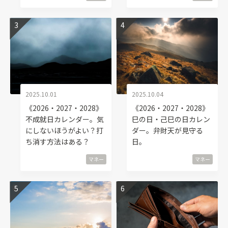
2025.10.01
2025.10.04
《2026・2027・2028》
《2026・2027・2028》
不成就日カレンダー。気
巳の日・己巳の日カレン
にしないほうがよい？打
ダー。弁財天が見守る
ち消す方法はある？
日。
マネー
マネー