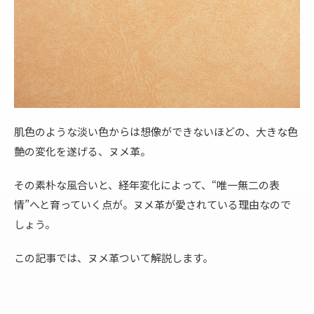
肌色のような淡い色からは想像ができないほどの、大きな色
艶の変化を遂げる、ヌメ革。
その素朴な風合いと、経年変化によって、“唯一無二の表
情”へと育っていく点が。ヌメ革が愛されている理由なので
しょう。
この記事では、ヌメ革
ついて解説します。