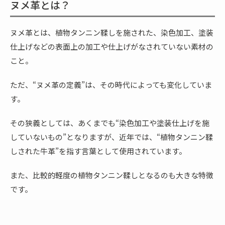
ヌメ革とは？
ヌメ革とは、植物タンニン鞣しを施された、染色加工、塗装
仕上げなどの表面上の加工や仕上げがなされていない素材の
こと。
ただ、“ヌメ革の定義”は、その時代によっても変化していま
す。
その狭義としては、あくまでも“染色加工や
塗装仕上げを施
していないもの”となりますが、近年では、“植物タンニン鞣
しされた牛革”を指す言葉として使用されています。
また、比較的軽度の植物タンニン鞣しとなるのも大きな特徴
です。