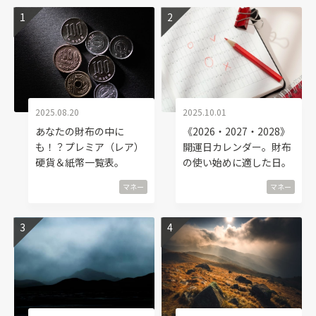
2025.08.20
2025.10.01
あなたの財布の中に
《2026・2027・2028》
も！？プレミア（レア）
開運日カレンダー。財布
硬貨＆紙幣一覧表。
の使い始めに適した日。
マネー
マネー