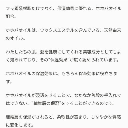
フッ素系樹脂だけでなく、保湿効果に優れる、ホホバオイル
配合。
ホホバオイルは、ワックスエステルを含んでいる、天然由来
のオイル。
わたしたちの肌、髪を健康にしてくれる美容成分としてもよ
く知られており、その“保湿効果”が広く認められています。
ホホバオイルの保湿効果は、もちろん保革効果に役立ちま
す。
ホホバオイルが浸透をすることで、なかなか普段の手入れで
はできない、“繊維層の保湿”をすることができるのです。
繊維層の保湿がされると、柔軟性が高まり、しなやかな質感
に変化します。