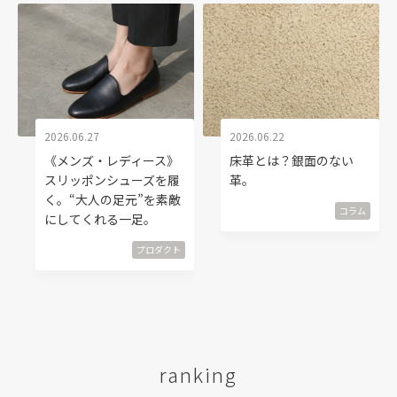
2026.06.27
2026.06.22
《メンズ・レディース》
床革とは？銀面のない
スリッポンシューズを履
革。
く。“大人の足元”を素敵
コラム
にしてくれる一足。
プロダクト
ranking