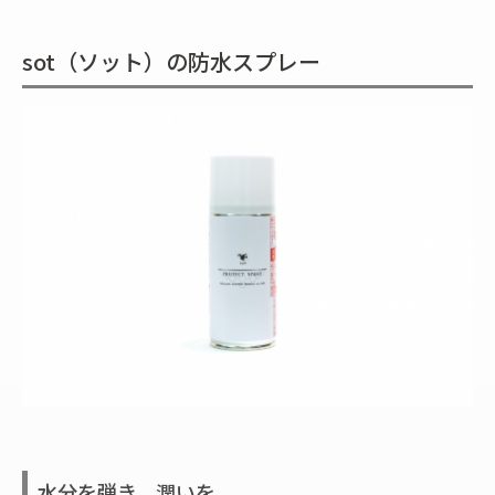
sot（ソット）の防水スプレー
水分を弾き、潤いを