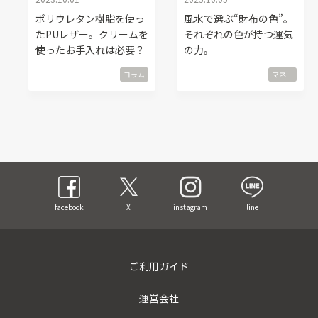
ポリウレタン樹脂を使っ
風水で選ぶ“財布の色”。
たPUレザー。クリームを
それぞれの色が持つ運気
使ったお手入れは必要？
の力。
コラム
マネー
facebook
X
instagram
line
ご利用ガイド
運営会社