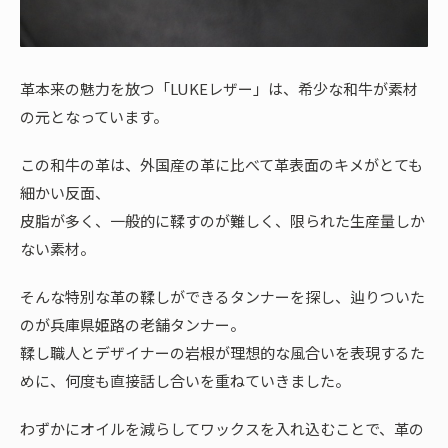
革本来の魅力を放つ「LUKEレザー」は、希少な和牛が素材
の元となっています。
この和牛の革は、外国産の革に比べて革表面のキメがとても
細かい反面、
皮脂が多く、一般的に鞣すのが難しく、限られた生産量しか
ない素材。
そんな特別な革の鞣しができるタンナーを探し、辿りついた
のが兵庫県姫路の老舗タンナー。
鞣し職人とデザイナーの岩根が理想的な風合いを表現するた
めに、何度も直接話し合いを重ねていきました。
わずかにオイルを減らしてワックスを入れ込むことで、革の