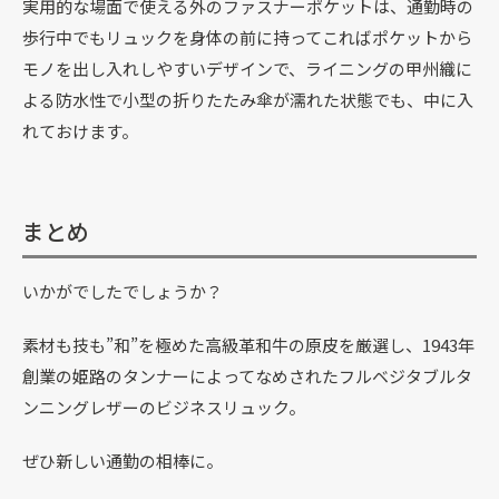
実用的な場面で使える外のファスナーポケットは、通勤時の
歩行中でもリュックを身体の前に持ってこればポケットから
モノを出し入れしやすいデザインで、ライニングの甲州織に
よる防水性で小型の折りたたみ傘が濡れた状態でも、中に入
れておけます。
まとめ
いかがでしたでしょうか？
素材も技も”和”を極めた高級革和牛の原皮を厳選し、1943年
創業の姫路のタンナーによってなめされたフルベジタブルタ
ンニングレザーのビジネスリュック。
ぜひ新しい通勤の相棒に。