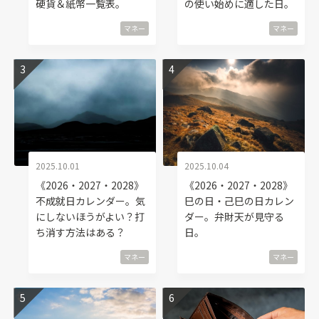
硬貨＆紙幣一覧表。
の使い始めに適した日。
マネー
マネー
2025.10.01
2025.10.04
《2026・2027・2028》
《2026・2027・2028》
不成就日カレンダー。気
巳の日・己巳の日カレン
にしないほうがよい？打
ダー。弁財天が見守る
ち消す方法はある？
日。
マネー
マネー