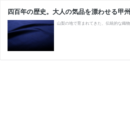
四百年の歴史。大人の気品を漂わせる甲
山梨の地で育まれてきた、伝統的な織物