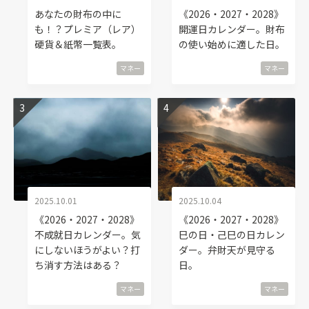
あなたの財布の中に
《2026・2027・2028》
も！？プレミア（レア）
開運日カレンダー。財布
硬貨＆紙幣一覧表。
の使い始めに適した日。
マネー
マネー
2025.10.01
2025.10.04
《2026・2027・2028》
《2026・2027・2028》
不成就日カレンダー。気
巳の日・己巳の日カレン
にしないほうがよい？打
ダー。弁財天が見守る
ち消す方法はある？
日。
マネー
マネー