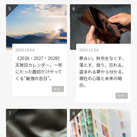
2025.10.04
2025.10.24
《2026・2027・2028》
夢占い。財布をなくす、
天赦日カレンダー。一年
落とす、拾う、忘れる、
にたった数回だけやって
盗まれる夢から分かる、
くる“最強の吉日”。
現在の心理と未来の暗
示。
マネー
マネー