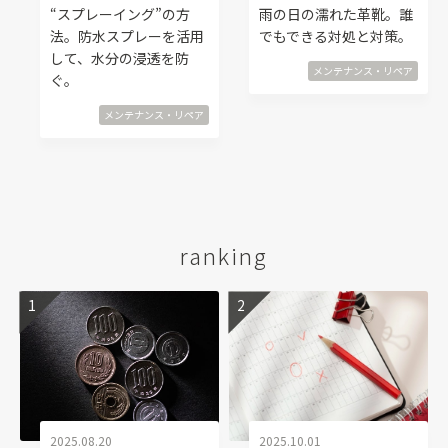
“スプレーイング”の方
雨の日の濡れた革靴。誰
法。防水スプレーを活用
でもできる対処と対策。
して、水分の浸透を防
メンテナンス・リペア
ぐ。
メンテナンス・リペア
ranking
2025.08.20
2025.10.01