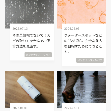
2026.07.13
2026.06.05
その革靴捨てないで！カ
ウォータースポットなど
ビの取り方を学んで、保
の“シミ跡”。完全な除去
管方法を見直す。
を目指すためにできるこ
と。
メンテナンス・リペア
メンテナンス・リペア
2026.06.01
2026.05.11