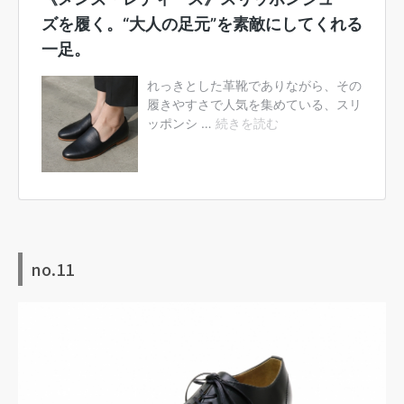
no.11