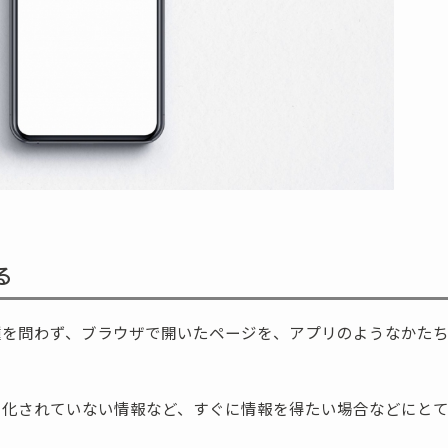
る
種を問わず、ブラウザで開いたページを、アプリのようなかた
リ化されていない情報など、すぐに情報を得たい場合などにと