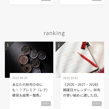
ranking
2025.08.20
2025.10.01
あなたの財布の中に
《2026・2027・2028》
も！？プレミア（レア）
開運日カレンダー。財布
硬貨＆紙幣一覧表。
の使い始めに適した日。
マネー
マネー