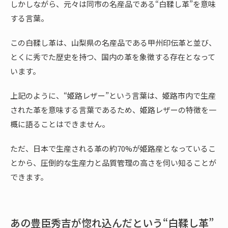
しかしながら、元々は同市の名産品である“白鞣し革”を意味
する言葉。
この白鞣し革は、山梨県の名産品である甲州印伝革と並び、
とくに秀でた歴史を持つ、国内の革を象徴する存在となって
います。
上記のように、“姫路レザー”という言葉は、姫路市内で生産
された革を意味する言葉であるため、姫路レザーの特徴を一
概に語ることはできません。
ただ、日本で生産される革の約70%が姫路産となっているこ
とから、圧倒的な生産力と品質管理の高さを伺い知ることが
できます。
あの豊臣秀吉が惚れ込んだという“白鞣し革”