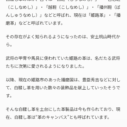
（こしなめし）」・「越靼（こしなめし）」・「播州靼（ば
んしゅうなめし）」などと呼ばれ、現在は「姫路革」・「播
磨革」などと呼ばれています。
その存在がよく知られるようになったのは、安土桃山時代か
ら。
武将の甲冑や馬具に使われていた姫路の革は、名だたる武将
たちに次第に愛されるようになりました。
以降、現在の姫路市のあった播磨国は、豊臣秀吉などに対し
て、白鞣し革を用いた数々の装飾品を献上していったそうで
す。
そんな白鞣し革を土台にした革製品は今も作られており、現
在、白鞣し革は“革のキャンバス”とも呼ばれています。