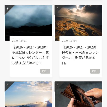
2025.10.01
2025.10.04
《2026・2027・2028》
《2026・2027・2028》
不成就日カレンダー。気
巳の日・己巳の日カレン
にしないほうがよい？打
ダー。弁財天が見守る
ち消す方法はある？
日。
マネー
マネー