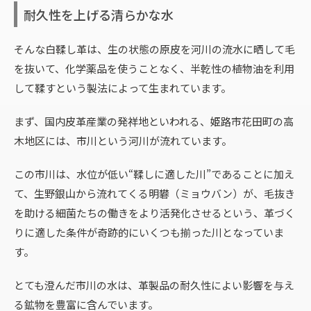
耐久性を上げる清らかな水
そんな白鞣し革は、生の状態の原皮を河川の流水に晒して毛
を抜いて、化学薬品を使うことなく、半乾性の植物油を利用
して鞣すという製法によって生まれています。
まず、国内皮革産業の発祥地といわれる、姫路市花田町の高
木地区には、市川という河川が流れています。
この市川は、水位が低い“鞣しに適した川”であることに加え
て、生野銀山から流れてくる明礬（ミョウバン）が、毛抜き
を助ける細菌たちの働きをより活発化させるという、革づく
りに適した条件が奇跡的にいくつも揃った川となっていま
す。
とても澄んだ市川の水は、革製品の耐久性によい影響を与え
る鉱物を豊富に含んでいます。