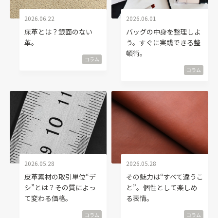
2026.06.22
2026.06.01
床革とは？銀面のない
バッグの中身を整理しよ
革。
う。すぐに実践できる整
頓術。
コラム
コラム
2026.05.28
2026.05.28
皮革素材の取引単位“デ
その魅力は“すべて違うこ
シ”とは？その質によっ
と”。個性として楽しめ
て変わる価格。
る表情。
コラム
コラム