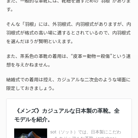
また、一般的な革靴には、靴紐を通すための“羽根”がありま
す。
そんな「羽根」には、外羽根式、内羽根式がありますが、内
羽根式が格式の高い場に適するとされているので、内羽根式
を選んだほうが賢明といえます。
また、茶系色の革靴の着用は、“皮革＝動物＝殺傷”という連
想を与えかねません。
結婚式での着用は控え、カジュアルな二次会のような場面に
限定しておきましょう。