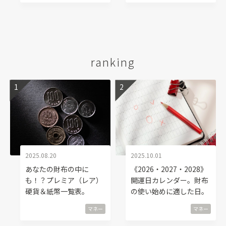
ranking
2025.08.20
2025.10.01
あなたの財布の中に
《2026・2027・2028》
も！？プレミア（レア）
開運日カレンダー。財布
硬貨＆紙幣一覧表。
の使い始めに適した日。
マネー
マネー