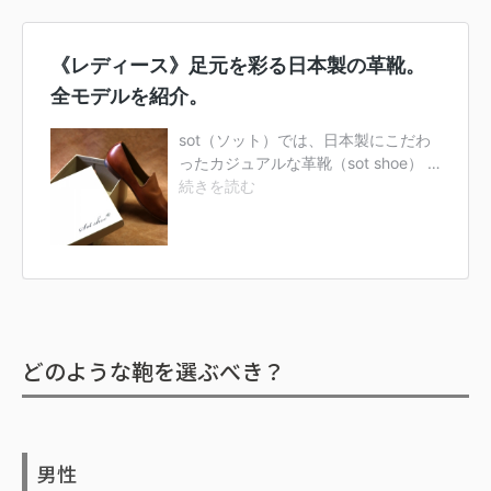
どのような鞄を選ぶべき？
男性