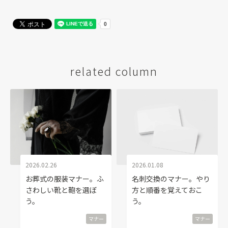
related column
2026.02.26
2026.01.08
お葬式の服装マナー。ふ
名刺交換のマナー。やり
さわしい靴と鞄を選ぼ
方と順番を覚えておこ
う。
う。
マナー
マナー