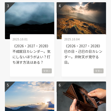
2025.10.01
2025.10.04
《2026・2027・2028》
《2026・2027・2028》
不成就日カレンダー。気
巳の日・己巳の日カレン
にしないほうがよい？打
ダー。弁財天が見守る
ち消す方法はある？
日。
マネー
マネー