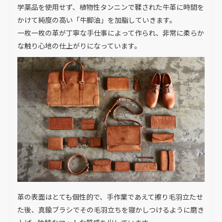
学薬品を使用せず、植物性タンニンで鞣された牛革に時間を
かけて純度の高い「牛脚油」を加脂していきます。
一枚一枚の革が丁寧な手仕事によって作られ、非常に柔らか
な触り心地の仕上がりになっています。
革の表面はとても個性的で、手作業であえて擦り毛羽立たせ
た後、真鍮ブラシでその毛羽立ちを寝かしつけるように磨き