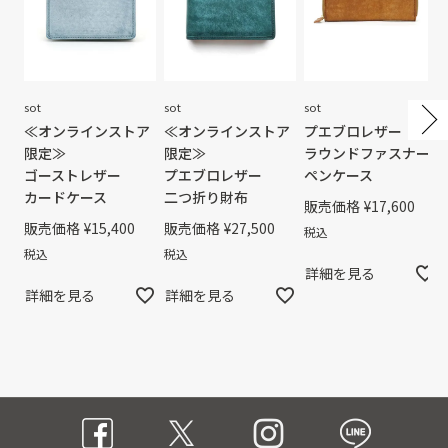
sot
sot
sot
≪オンラインストア
≪オンラインストア
プエブロレザー
限定≫
限定≫
ラウンドファスナー
ゴーストレザー
プエブロレザー
ペンケース
カードケース
二つ折り財布
販売価格
¥
17,600
販売価格
¥
15,400
販売価格
¥
27,500
税込
税込
税込
詳細を見る
詳細を見る
詳細を見る