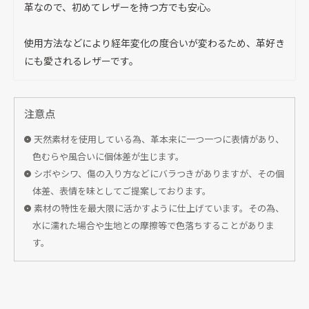
革なので、初めてレザーを持つ方でも安心。
使用方法などにより経年変化の度合いが変わるため、革好き
にも愛されるレザーです。
注意点
天然素材を使用している為、革本来に一つ一つに表情があり、
色むらや風合いに個体差が生じます。
シボやシワ、傷の入り方などにバラつきがありますが、その個
体差、表情を味としてご提案しております。
素材の特性を最大限に活かすように仕上げています。その為、
水に濡れた場合や生地との摩擦等で色落ちすることがありま
す。