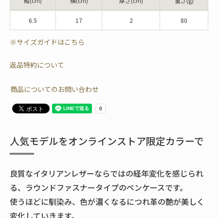
縦(cm)
横(cm)
厚さ(cm)
重さ(g)
6.5
17
2
80
※サイズガイドはこちら
返品特約について
商品についてのお問い合わせ
人気モデルをオンラインストア限定カラーで
良質なイタリアンレザーならではの経年変化を感じられ
る、ラウンドファスナータイプのペンケースです。
使うほどに馴染み、色が濃くなるにつれ革の艶が美しく
変化していきます。