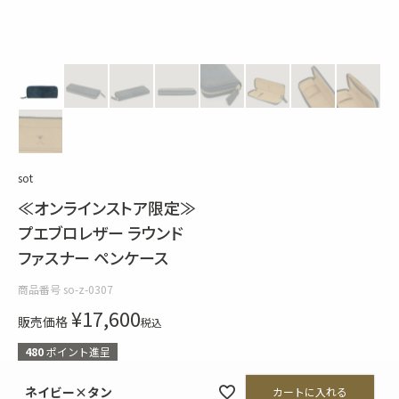
sot
≪オンラインストア限定≫
プエブロレザー ラウンド
ファスナー ペンケース
商品番号
so-z-0307
¥
17,600
販売価格
税込
480
ポイント進呈
ネイビー×タン
カートに入れる