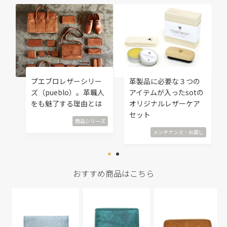
修
プエブロレザーシリー
革製品に必要な３つの
覧
ズ（pueblo）。革職人
アイテムが入ったsotの
をも魅了する理由とは
オリジナルレザーケア
直し
セット
商品シリーズ
メンテナンス・お直し
おすすめ商品はこちら