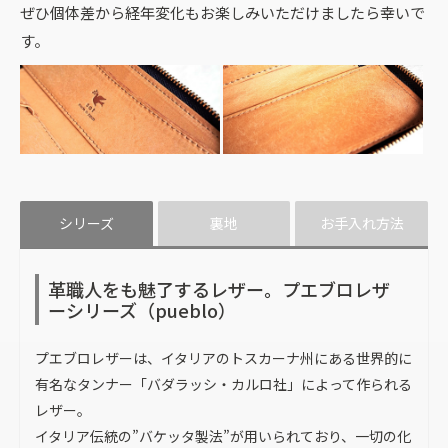
ぜひ個体差から経年変化もお楽しみいただけましたら幸いで
す。
シリーズ
裏地
お手入れ方法
革職人をも魅了するレザー。プエブロレザ
ーシリーズ（pueblo）
プエブロレザーは、イタリアのトスカーナ州にある世界的に
有名なタンナー「バダラッシ・カルロ社」によって作られる
レザー。
イタリア伝統の”バケッタ製法”が用いられており、一切の化