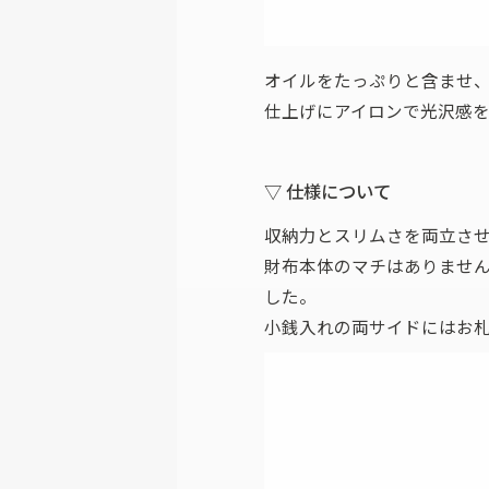
オイルをたっぷりと含ませ
仕上げにアイロンで光沢感
▽ 仕様について
収納力とスリムさを両立さ
財布本体のマチはありませ
した。
小銭入れの両サイドにはお