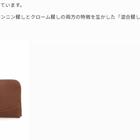
ています。
タンニン鞣しとクローム鞣しの両方の特徴を生かした「混合鞣