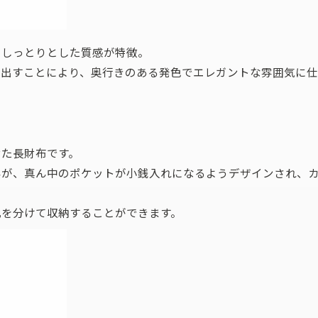
、しっとりとした質感が特徴。
を出すことにより、奥行きのある発色でエレガントな雰囲気に
せた長財布です。
んが、真ん中のポケットが小銭入れになるようデザインされ、
札を分けて収納することができます。