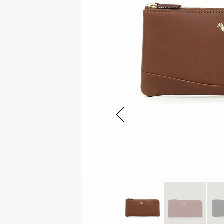
ファスナー付き財布
Previous