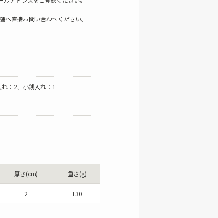
ールアドレスをご登録ください。
店舗へ直接お問い合わせください。
入れ：2、小銭入れ：1
厚さ(cm)
重さ(g)
2
130