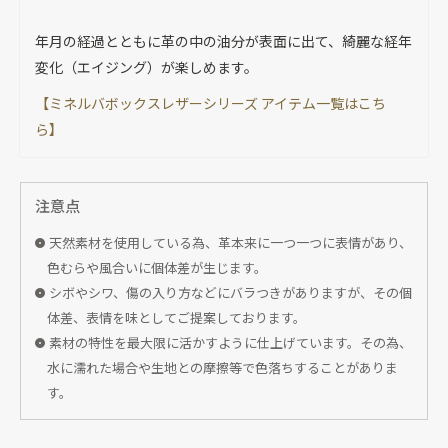
年月の経過とともに革の中の油分が表面に出て、綺麗な経年
変化（エイジング）が楽しめます。
【ミネルバボックスレザーシリーズ アイテム一覧はこち
ら】
注意点
天然素材を使用している為、革本来に一つ一つに表情があり、
色むらや風合いに個体差が生じます。
シボやシワ、傷の入り方などにバラつきがありますが、その個
体差、表情を味としてご提案しております。
素材の特性を最大限に活かすように仕上げています。その為、
水に濡れた場合や生地との摩擦等で色落ちすることがありま
す。