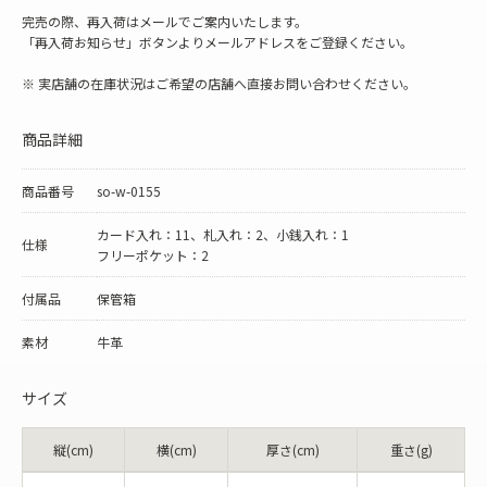
完売の際、再入荷はメールでご案内いたします。
「再入荷お知らせ」ボタンよりメールアドレスをご登録ください。
※ 実店舗の在庫状況はご希望の店舗へ直接お問い合わせください。
商品詳細
商品番号
so-w-0155
カード入れ：11、札入れ：2、小銭入れ：1
仕様
フリーポケット：2
付属品
保管箱
素材
牛革
サイズ
縦(cm)
横(cm)
厚さ(cm)
重さ(g)