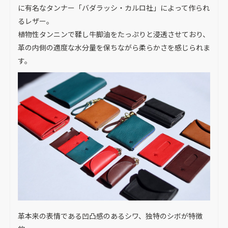
に有名なタンナー「バダラッシ・カルロ社」によって作られ
るレザー。
植物性タンニンで鞣し牛脚油をたっぷりと浸透させており、
革の内側の適度な水分量を保ちながら柔らかさを感じられま
す。
革本来の表情である凹凸感のあるシワ、独特のシボが特徴