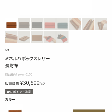
sot
ミネルバボックスレザー
長財布
商品番号
so-w-0155
¥
30,800
販売価格
税込
840
ポイント進呈
カラー