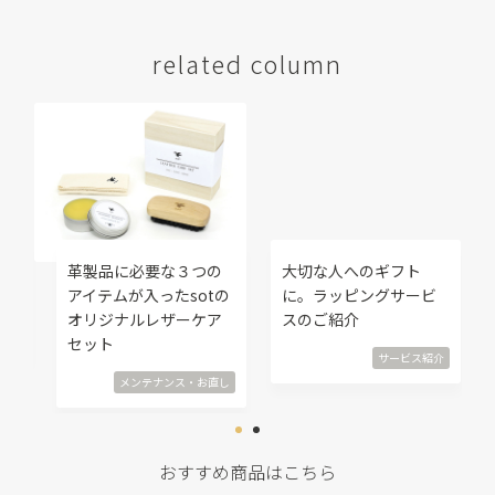
related column
修
革製品に必要な３つの
大切な人へのギフト
覧
アイテムが入ったsotの
に。ラッピングサービ
オリジナルレザーケア
スのご紹介
直し
セット
サービス紹介
メンテナンス・お直し
おすすめ商品はこちら