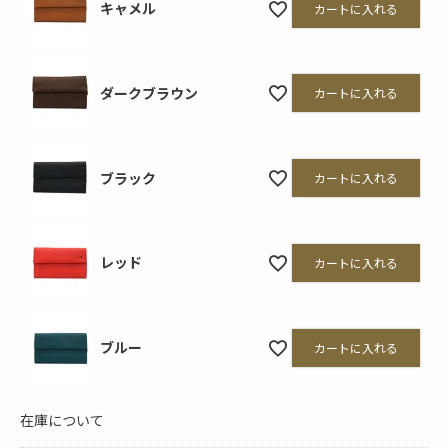
キャメル
カートに入れる
ダークブラウン
カートに入れる
ブラック
カートに入れる
レッド
カートに入れる
ブルー
カートに入れる
在庫について