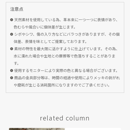
注意点
天然素材を使用している為、革本来に一つ一つに表情があり、
色むらや風合いに個体差が生じます。
シボやシワ、傷の入り方などにバラつきがありますが、その個
体差、表情を味としてご提案しております。
素材の特性を最大限に活かすように仕上げています。その為、
水に濡れた場合や生地との摩擦等で色落ちすることがありま
す。
使用するモニターにより実際の色と異なる場合がございます。
商品の金具部分等は、時間の経過や使用によりメッキの剥がれ
や磨耗が生じる消耗箇所になりますのでご了承ください。
related column