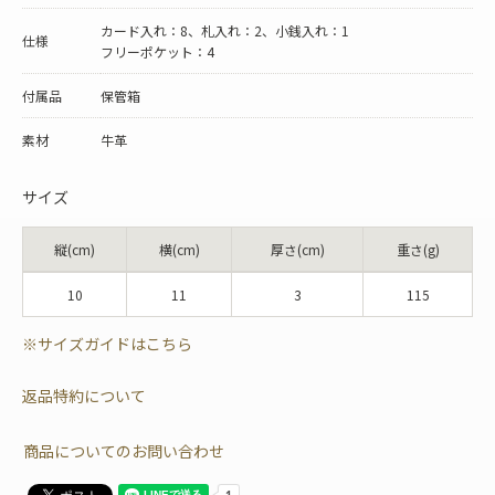
カード入れ：8、札入れ：2、小銭入れ：1
仕様
フリーポケット：4
付属品
保管箱
素材
牛革
サイズ
縦(cm)
横(cm)
厚さ(cm)
重さ(g)
10
11
3
115
※サイズガイドはこちら
返品特約について
商品についてのお問い合わせ