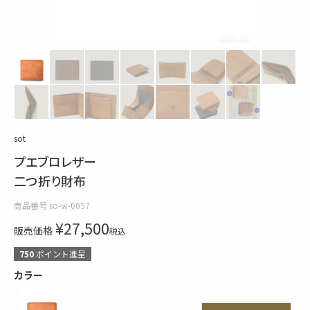
sot
プエブロレザー
二つ折り財布
商品番号
so-w-0057
¥
27,500
販売価格
税込
750
ポイント進呈
カラー