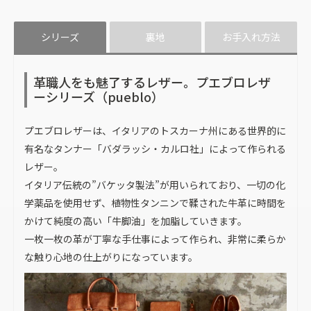
シリーズ
裏地
お手入れ方法
革職人をも魅了するレザー。プエブロレザ
ーシリーズ（pueblo）
プエブロレザーは、イタリアのトスカーナ州にある世界的に
有名なタンナー「バダラッシ・カルロ社」によって作られる
レザー。
イタリア伝統の”バケッタ製法”が用いられており、一切の化
学薬品を使用せず、植物性タンニンで鞣された牛革に時間を
かけて純度の高い「牛脚油」を加脂していきます。
一枚一枚の革が丁寧な手仕事によって作られ、非常に柔らか
な触り心地の仕上がりになっています。