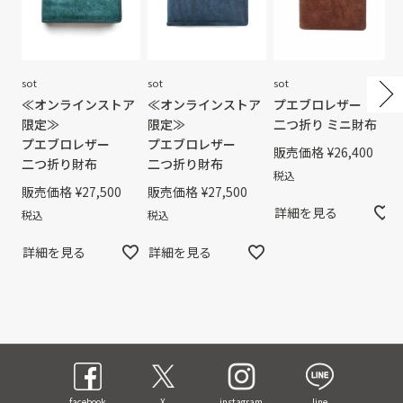
sot
sot
sot
≪オンラインストア
≪オンラインストア
プエブロレザー
限定≫
限定≫
二つ折り ミニ財布
プエブロレザー
プエブロレザー
販売価格
¥
26,400
二つ折り財布
二つ折り財布
税込
販売価格
¥
27,500
販売価格
¥
27,500
詳細を見る
税込
税込
詳細を見る
詳細を見る
facebook
X
instagram
line