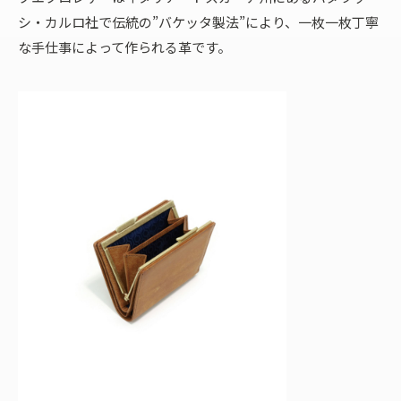
シ・カルロ社で伝統の”バケッタ製法”により、一枚一枚丁寧
な手仕事によって作られる革です。