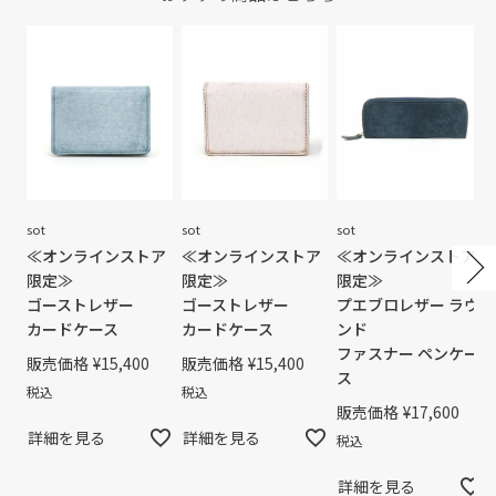
sot
sot
sot
≪オンラインストア
≪オンラインストア
≪オンラインストア
限定≫
限定≫
限定≫
ゴーストレザー
ゴーストレザー
プエブロレザー ラウ
カードケース
カードケース
ンド
ファスナー ペンケー
販売価格
¥
15,400
販売価格
¥
15,400
ス
税込
税込
販売価格
¥
17,600
詳細を見る
詳細を見る
税込
詳細を見る