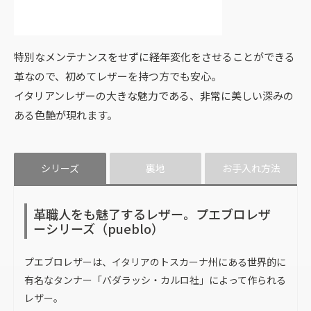
特別なメンテナンスをせずに経年変化をさせることができる
革なので、初めてレザーを持つ方でも安心。
イタリアンレザーの大きな魅力である、非常に美しい深みの
ある色艶が現れます。
シリーズ
裏地
お手入れ方法
革職人をも魅了するレザー。プエブロレザ
ーシリーズ（pueblo）
プエブロレザーは、イタリアのトスカーナ州にある世界的に
有名なタンナー「バダラッシ・カルロ社」によって作られる
レザー。