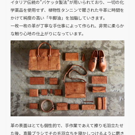
イタリア伝統の”バケッタ製法”が用いられており、一切の化
学薬品を使用せず、植物性タンニンで鞣された牛革に時間を
かけて純度の高い「牛脚油」を加脂していきます。
一枚一枚の革が丁寧な手仕事によって作られ、非常に柔らか
な触り心地の仕上がりになっています。
革の表面はとても個性的で、手作業であえて擦り毛羽立たせ
た後、真鍮ブラシでその毛羽立ちを寝かしつけるように磨き