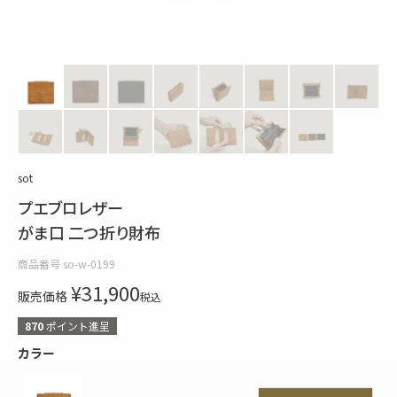
sot
プエブロレザー
がま口 二つ折り財布
商品番号
so-w-0199
¥
31,900
販売価格
税込
870
ポイント進呈
カラー