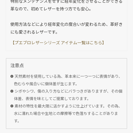
特別なメンテナンスをせずに経年変化をさせることができる
革なので、初めてレザーを持つ方でも安心。
使用方法などにより経年変化の度合いが変わるため、革好き
にも愛されるレザーです。
【プエブロレザーシリーズ アイテム一覧はこちら】
注意点
天然素材を使用している為、革本来に一つ一つに表情があり、
色むらや風合いに個体差が生じます。
シボやシワ、傷の入り方などにバラつきがありますが、その個
体差、表情を味としてご提案しております。
素材の特性を最大限に活かすように仕上げています。その為、
水に濡れた場合や生地との摩擦等で色落ちすることがありま
す。