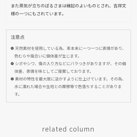
また蒸気が立ちのぼるさまは縁起のよいものとされ、吉祥文
様の一つにもされています。
注意点
天然素材を使用している為、革本来に一つ一つに表情があり、
色むらや風合いに個体差が生じます。
シボやシワ、傷の入り方などにバラつきがありますが、その個
体差、表情を味としてご提案しております。
素材の特性を最大限に活かすように仕上げています。その為、
水に濡れた場合や生地との摩擦等で色落ちすることがありま
す。
related column