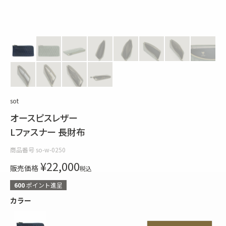
sot
オースピスレザー
Lファスナー 長財布
商品番号
so-w-0250
¥
22,000
販売価格
税込
600
ポイント進呈
カラー