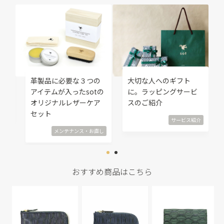
修
革製品に必要な３つの
大切な人へのギフト
覧
アイテムが入ったsotの
に。ラッピングサービ
オリジナルレザーケア
スのご紹介
直し
セット
サービス紹介
メンテナンス・お直し
おすすめ商品はこちら