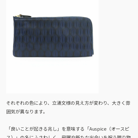
それぞれの色により、立涌文様の見え方が変わり、大きく雰
囲気が異なります。
「良いことが起きる兆し」を意味する「Auspice（オースピ
ス）」の名にふさわしく、飛躍や新たな出会いを祝う贈り物