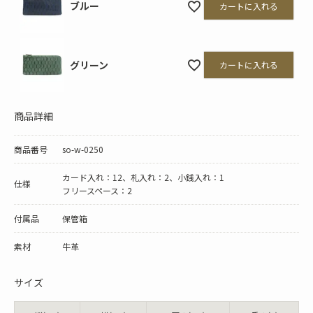
ブルー
カートに入れる
グリーン
カートに入れる
商品詳細
商品番号
so-w-0250
カード入れ：12、札入れ：2、小銭入れ：1
仕様
フリースペース：2
付属品
保管箱
素材
牛革
サイズ