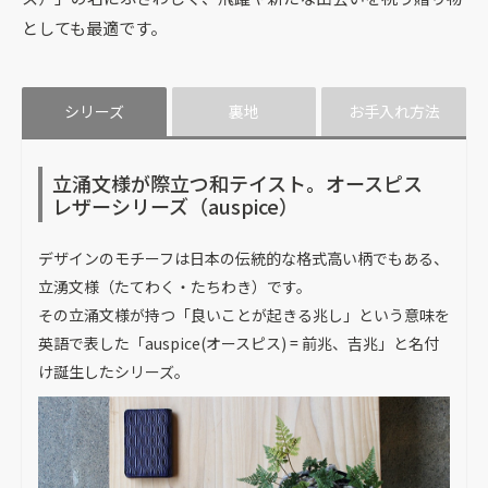
としても最適です。
シリーズ
裏地
お手入れ方法
立涌文様が際立つ和テイスト。オースピス
レザーシリーズ（auspice）
デザインのモチーフは日本の伝統的な格式高い柄でもある、
立湧文様（たてわく・たちわき）です。
その立涌文様が持つ「良いことが起きる兆し」という意味を
英語で表した「auspice(オースピス) = 前兆、吉兆」と名付
け誕生したシリーズ。