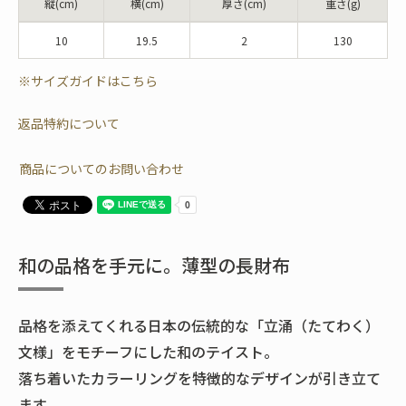
縦(cm)
横(cm)
厚さ(cm)
重さ(g)
10
19.5
2
130
※サイズガイドはこちら
返品特約について
商品についてのお問い合わせ
和の品格を手元に。薄型の長財布
品格を添えてくれる日本の伝統的な「立涌（たてわく）
文様」をモチーフにした和のテイスト。
落ち着いたカラーリングを特徴的なデザインが引き立て
ます。