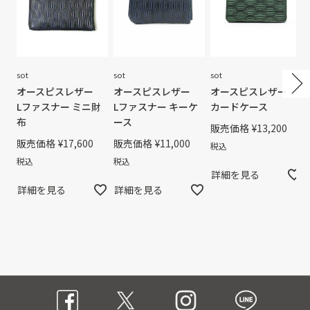
sot
sot
sot
オースピスレザー
オースピスレザー
オースピスレザー
Lファスナー ミニ財
Lファスナー キーケ
カードケース
布
ース
販売価格
¥
13,200
販売価格
¥
17,600
販売価格
¥
11,000
税込
税込
税込
詳細を見る
詳細を見る
詳細を見る