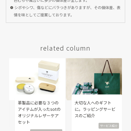
色むらや風合いに多少の個体差が生じます。
シボやシワ、傷などにバラつきがありますが、その個体差、表
情を味としてご提案しております。
related column
修
革製品に必要な３つの
大切な人へのギフト
覧
アイテムが入ったsotの
に。ラッピングサービ
オリジナルレザーケア
スのご紹介
直し
セット
サービス紹介