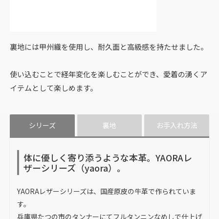
裏地には甲州織を使用し、耐久面と高級感を持たせました。
使い込むことで経年変化を楽しむことができ、愛着の湧くア
イテムとして楽しめます。
シリーズ
裏地
お手入れ方法
体に優しく寄り添うような本革。YAORAレ
ザーシリーズ（yaora）。
YAORAレザーシリーズは、国産原皮の牛革で作られていま
す。
兵庫県たつの市のタンナーにてフルタンニンなめしで仕上げ