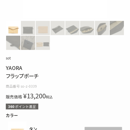
sot
YAORA
フラップポーチ
商品番号
so-z-0339
¥
13,200
販売価格
税込
360
ポイント進呈
カラー
タン