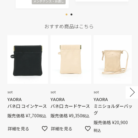
メンテナンス・お直し
おすすめ商品はこちら
sot
sot
sot
YAORA
YAORA
YAORA
バネ口 コインケース
バネ口 カードケース
ミニショルダーバッ
グ
販売価格
¥
7,700
販売価格
¥
9,350
税込
税込
販売価格
¥
20,900
詳細を見る
詳細を見る
税込