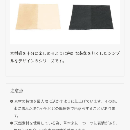
素材感を十分に楽しめるように余計な装飾を無くしたシンプ
ルなデザインのシリーズです。
注意点
素材の特性を最大限に活かすように仕上げています。その為、
水に濡れた場合や生地との摩擦等で色落ちすることがありま
す。
天然素材を使用している為、革本来に一つ一つに表情があり、