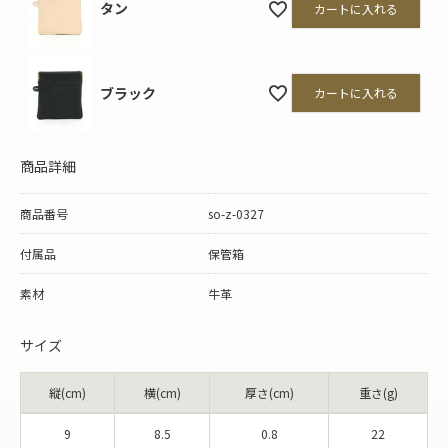
タン
カートに入れる
ブラック
カートに入れる
商品詳細
商品番号
so-z-0327
付属品
保管箱
素材
牛革
サイズ
縦(cm)
横(cm)
厚さ(cm)
重さ(g)
9
8.5
0.8
22