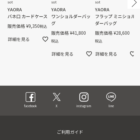
sot
sot
sot
YAORA
YAORA
YAORA
バネ口 カードケース
ワンショルダーバッ
フラップ ミニショル
グ
ダーバッグ
販売価格
¥
9,350
税込
販売価格
¥
41,800
販売価格
¥
28,600
詳細を見る
税込
税込
詳細を見る
詳細を見る
facebook
X
instagram
line
ご利用ガイド