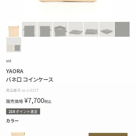
sot
YAORA
バネ口 コインケース
商品番号
so-z-0327
¥
7,700
販売価格
税込
210
ポイント進呈
カラー