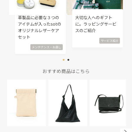
修
革製品に必要な３つの
大切な人へのギフト
覧
アイテムが入ったsotの
に。ラッピングサービ
オリジナルレザーケア
スのご紹介
直し
セット
サービス紹介
メンテナンス・お直し
おすすめ商品はこちら