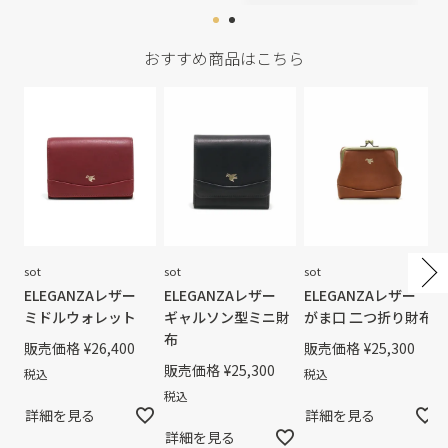
おすすめ商品はこちら
sot
sot
sot
ELEGANZAレザー
ELEGANZAレザー
ELEGANZAレザー
ミドルウォレット
ギャルソン型ミニ財
がま口 二つ折り財布
布
販売価格
¥
26,400
販売価格
¥
25,300
販売価格
¥
25,300
税込
税込
税込
詳細を見る
詳細を見る
詳細を見る