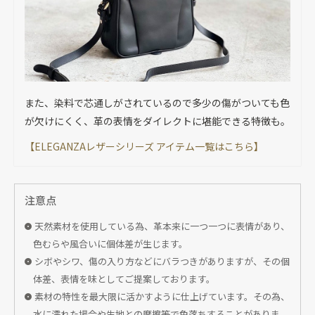
また、染料で芯通しがされているので多少の傷がついても色
が欠けにくく、革の表情をダイレクトに堪能できる特徴も。
【ELEGANZAレザーシリーズ アイテム一覧はこちら】
注意点
天然素材を使用している為、革本来に一つ一つに表情があり、
色むらや風合いに個体差が生じます。
シボやシワ、傷の入り方などにバラつきがありますが、その個
体差、表情を味としてご提案しております。
素材の特性を最大限に活かすように仕上げています。その為、
水に濡れた場合や生地との摩擦等で色落ちすることがありま