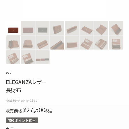
sot
ELEGANZAレザー
長財布
商品番号
so-w-0195
¥
27,500
販売価格
税込
750
ポイント進呈