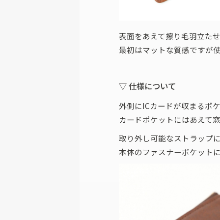
表面をあえて擦り毛羽立た
最初はマットな質感ですが
▽ 仕様について
外側にICカードが収まるポ
カードポケットにはあえて
取り外し可能なストラップ
本体のファスナーポケット