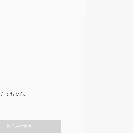
つ方でも安心。
お手入れ方法