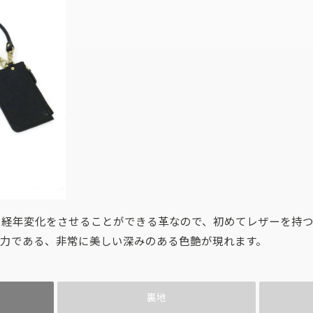
に経年変化をさせることができる革なので、初めてレザーを持
魅力である、非常に美しい深みのある色艶が現れます。
裏地