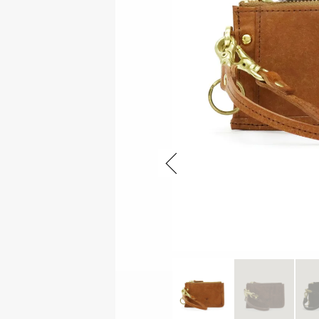
ファスナー付き財布
Previous