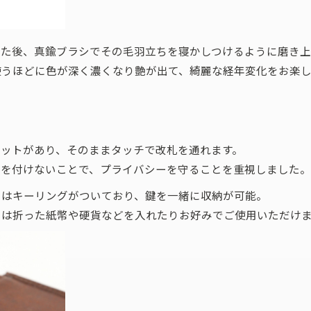
せた後、真鍮ブラシでその毛羽立ちを寝かしつけるように磨き上
使うほどに色が深く濃くなり艶が出て、綺麗な経年変化をお楽し
ケットがあり、そのままタッチで改札を通れます。
窓を付けないことで、プライバシーを守ることを重視しました。
にはキーリングがついており、鍵を一緒に収納が可能。
には折った紙幣や硬貨などを入れたりお好みでご使用いただけ