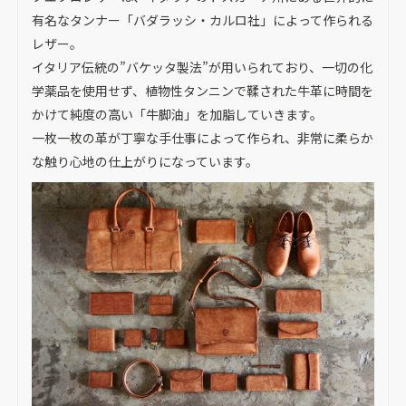
有名なタンナー「バダラッシ・カルロ社」によって作られる
レザー。
イタリア伝統の”バケッタ製法”が用いられており、一切の化
学薬品を使用せず、植物性タンニンで鞣された牛革に時間を
かけて純度の高い「牛脚油」を加脂していきます。
一枚一枚の革が丁寧な手仕事によって作られ、非常に柔らか
な触り心地の仕上がりになっています。