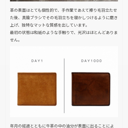
革の表面はとても個性的で、手作業であえて擦り毛羽立たせ
た後、真鍮ブラシでその毛羽立ちを寝かしつけるように磨き
上げ、独特なマットな質感を出しています。
最初の状態は和紙のような手触りで、光沢はほとんどありま
せん。
年月の経過とともに牛革の中の油分が表面に出ることによ