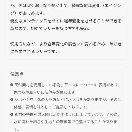
り、色は深く濃くなり艶が出て、綺麗な経年変化（エイジン
グ）が楽しめます。
特別なメンテナンスをせずに経年変化をさせることができる
革なので、初めてレザーを持つ方でも安心。
使用方法などにより経年変化の度合いが変わるため、革好き
にも愛されるレザーです。
注意点
天然素材を使用している為、革本来に一つ一つに表情があり、
色むらや風合いに個体差が生じます。
シボやシワ、傷の入り方などにバラつきがありますが、その個
体差、表情を味としてご提案しております。
素材の特性を最大限に活かすように仕上げています。その為、
水に濡れた場合や生地との摩擦等で色落ちすることがありま
す。