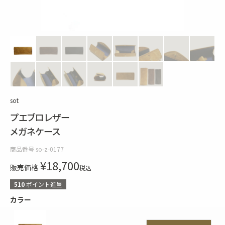
sot
プエブロレザー
メガネケース
商品番号
so-z-0177
¥
18,700
販売価格
税込
510
ポイント進呈
カラー