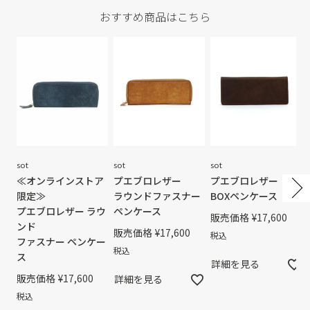
おすすめ商品はこちら
sot
sot
sot
≪オンラインストア
プエブロレザー
プエブロレザー
限定≫
ラウンドファスナー
BOXペンケース
プエブロレザー ラウ
ペンケース
販売価格
¥
17,600
ンド
販売価格
¥
17,600
税込
ファスナー ペンケー
税込
ス
詳細を見る
販売価格
¥
17,600
詳細を見る
税込