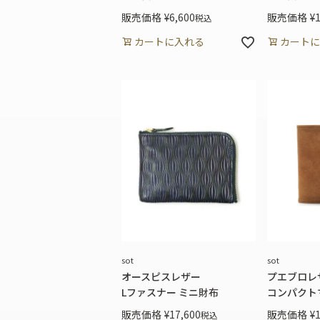
販売価格
¥
6,600
販売価格
¥
税込
カートに入れる
カートに
sot
sot
オースピスレザー
プエブロレ
Lファスナー ミニ財布
コンパクト
販売価格
¥
17,600
販売価格
¥
税込