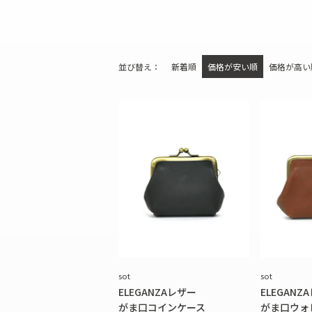
ファスナー付き財布
並び替え
新着順
価格が安い順
価格が高い
sot
sot
ELEGANZAレザー
ELEGANZ
がま口コインケース
がま口ウォ