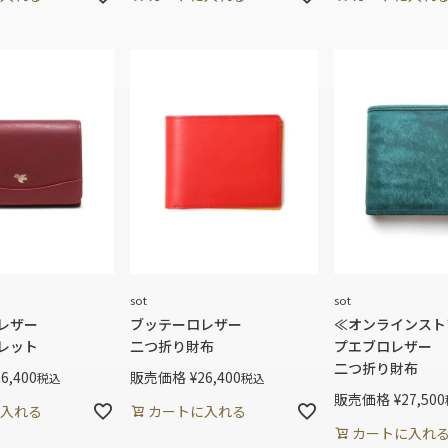
sot
sot
Aレザー
ブッテーロレザー
≪オンラインスト
レット
二つ折り財布
プエブロレザー
二つ折り財布
26,400
販売価格
¥
26,400
税込
税込
販売価格
¥
27,500
入れる
カートに入れる
カートに入れ