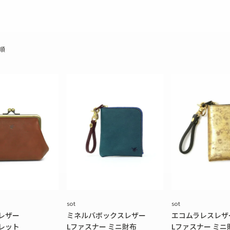
ボディバッグ
ステーショナリー
順
sot
sot
Aレザー
ミネルバボックスレザー
エコムラレスレザ
レット
Lファスナー ミニ財布
Lファスナー ミニ