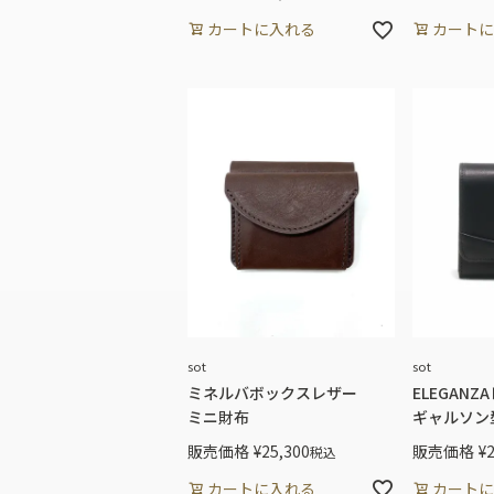
カートに入れる
カートに
sot
sot
ミネルバボックスレザー
ELEGANZ
ミニ財布
ギャルソン
販売価格
¥
25,300
販売価格
¥
税込
カートに入れる
カートに