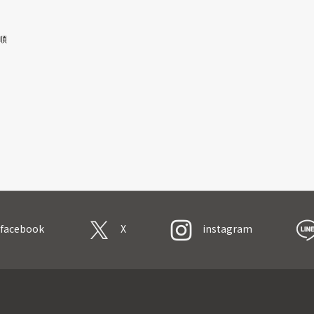
順
facebook
X
instagram