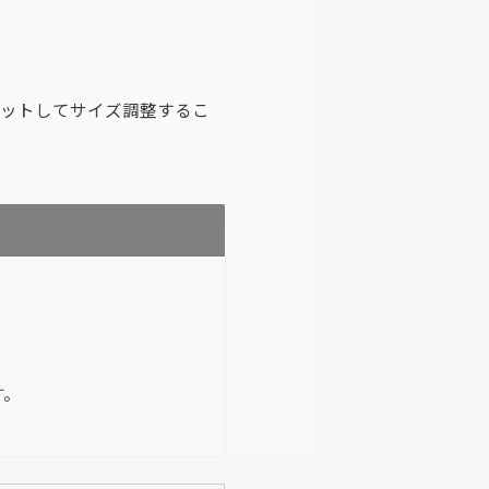
カットしてサイズ調整するこ
す。