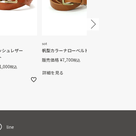
sot
ッシュレザー
帆型カラーナローベルト
ト
販売価格
¥
7,700
税込
1,000
税込
詳細を見る
line