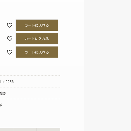
その他ファッション雑貨
カートに入れる
カートに入れる
カートに入れる
-be-0058
着袋
革