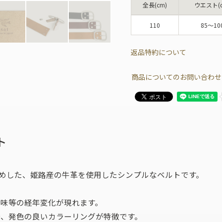
全長(cm)
ウエスト(c
110
85～10
返品特約について
商品についてのお問い合わせ
ト
なめした、姫路産の牛革を使用したシンプルなベルトです。
色味等の経年変化が現れます。
で、発色の良いカラーリングが特徴です。