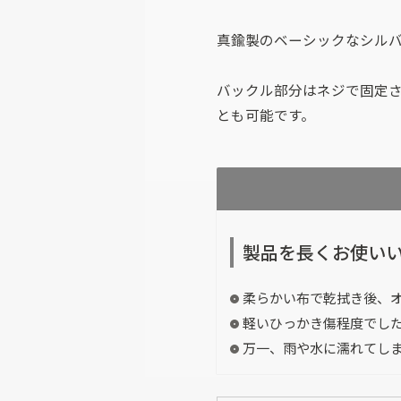
真鍮製のベーシックなシルバ
バックル部分はネジで固定
とも可能です。
製品を長くお使い
柔らかい布で乾拭き後、
軽いひっかき傷程度でし
万一、雨や水に濡れてし