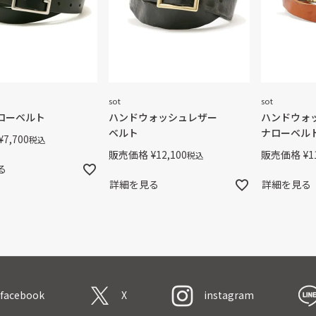
sot
sot
ローベルト
ハンドウォッシュレザー
ハンドウォ
ベルト
ナローベル
¥
7,700
税込
販売価格
¥
12,100
販売価格
¥
1
税込
る
詳細を見る
詳細を見る
facebook
X
instagram