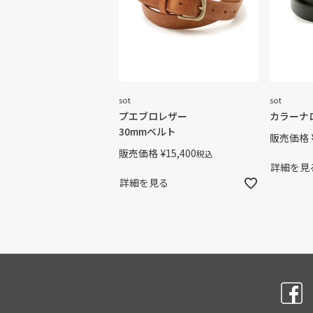
sot
sot
プエブロレザー
カラーナ
30mmベルト
販売価格
販売価格
¥
15,400
税込
詳細を見
詳細を見る