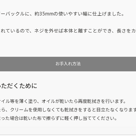
ーバックルに、約35mmの使いやすい幅に仕上げました。
されているので、ネジを外せば本体と離すことができ、長さを
お手入れ方法
いただくために
オイル等を薄く塗り、オイルが乾いたら再度乾拭きを行います。
たら、クリームを使用しなくても乾拭きをすると目立たなくなりま
まった場合は乾いた布で擦らずに軽く押し当ててください。