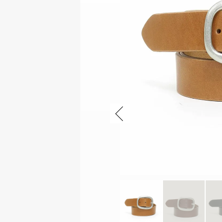
ファスナー付き財布
Previous