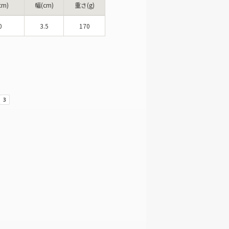
m)
幅(cm)
重さ(g)
0
3.5
170