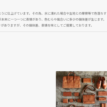
ように仕上げています。その為、水に濡れた場合や生地との摩擦等で色落ちす
革本来に一つ一つに表情があり、色むらや風合いに多少の個体差が生じます。
きがありますが、その個体差、表情を味としてご提案しております。