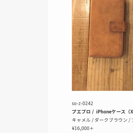
so-z-0242
プエブロ / iPhoneケース（X 
キャメル / ダークブラウン /
¥16,000＋