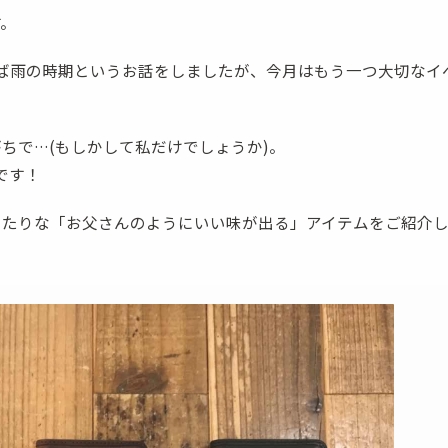
す。
ボディバッグ
ステーショナリー
ば雨の時期というお話をしましたが、今月はもう一つ大切なイ
ちで…(もしかして私だけでしょうか)。
です！
ったりな「お父さんのようにいい味が出る」アイテムをご紹介し