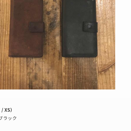
/ XS）
 ブラック