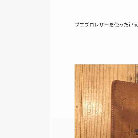
プエブロレザーを使ったiPho