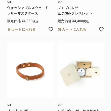
sot
sot
ウォッシャブルスウェード
プエブロレザー
レザーマスクケース
三つ編みブレスレット
販売価格
¥
4,950
販売価格
¥
4,400
税込
税込
カートに入れる
カートに入れる
sot
sot
プエブロレザー
ハチロウ レザーケアセット