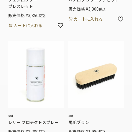
ブレスレット
販売価格
¥
3,300
税込
販売価格
¥
3,850
税込
カートに入れる
カートに入れる
sot
sot
レザー プロテクトスプレー
馬毛ブラシ
販売価格
¥
2,200
販売価格
¥
1,980
税込
税込