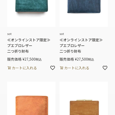
sot
sot
≪オンラインストア限定≫
≪オンラインストア限定≫
プエブロレザー
プエブロレザー
二つ折り財布
二つ折り財布
販売価格
¥
27,500
販売価格
¥
27,500
税込
税込
カートに入れる
カートに入れる