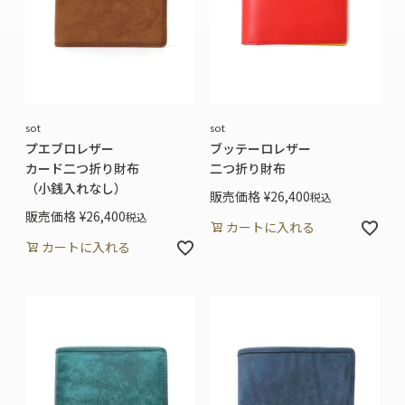
sot
sot
プエブロレザー
ブッテーロレザー
カード二つ折り財布
二つ折り財布
（小銭入れなし）
販売価格
¥
26,400
税込
販売価格
¥
26,400
税込
カートに入れる
カートに入れる