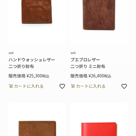
sot
sot
ハンドウォッシュレザー
プエブロレザー
二つ折り財布
二つ折り ミニ財布
販売価格
¥
25,300
販売価格
¥
26,400
税込
税込
カートに入れる
カートに入れる