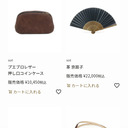
sot
sot
プエブロレザー
革 京扇子
押し口コインケース
販売価格
¥
22,000
税込
販売価格
¥
10,450
税込
カートに入れる
カートに入れる