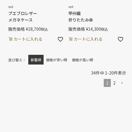
sot
sot
プエブロレザー
甲州織
メガネケース
折りたたみ傘
販売価格
¥
18,700
販売価格
¥
14,300
税込
税込
カートに入れる
カートに入れる
並び替え
新着順
価格が安い順
価格が高い順
34
件中
1
-
20
件表示
1
2