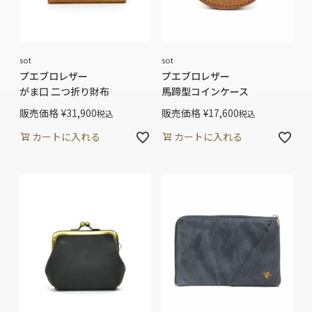
sot
sot
プエブロレザー
プエブロレザー
がま口 二つ折り財布
馬蹄型コインケース
販売価格
¥
31,900
販売価格
¥
17,600
税込
税込
カートに入れる
カートに入れる