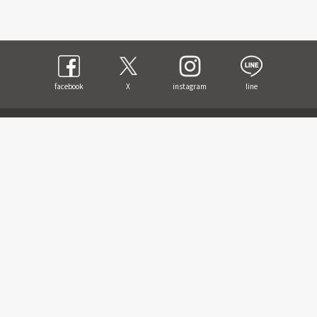
facebook
X
instagram
line
ご利用ガイド
運営会社
採用情報
特定商取引法に基づく表記
個人情報保護方針
お問い合わせ