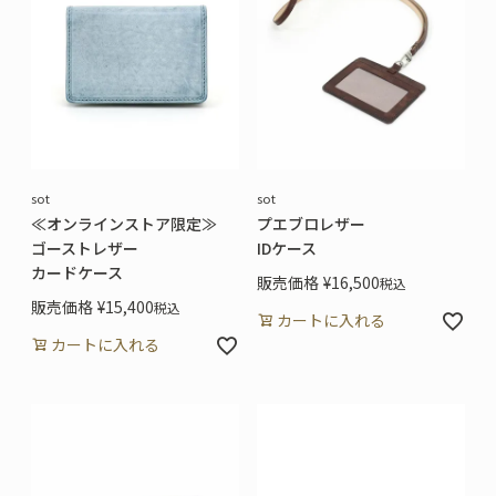
sot
sot
≪オンラインストア限定≫
プエブロレザー
ゴーストレザー
IDケース
カードケース
販売価格
¥
16,500
税込
販売価格
¥
15,400
税込
カートに入れる
カートに入れる