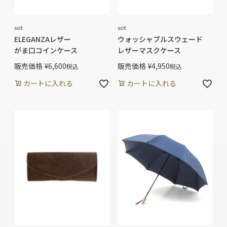
sot
sot
ELEGANZAレザー
ウォッシャブルスウェード
がま口コインケース
レザーマスクケース
販売価格
¥
6,600
販売価格
¥
4,950
税込
税込
カートに入れる
カートに入れる