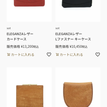
sot
sot
ELEGANZAレザー
ELEGANZAレザー
カードケース
Lファスナー キーケース
販売価格
¥
13,200
販売価格
¥
10,450
税込
税込
カートに入れる
カートに入れる