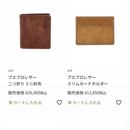
sot
sot
プエブロレザー
プエブロレザー
二つ折り ミニ財布
スリムカードホルダー
販売価格
¥
26,400
販売価格
¥
12,650
税込
税込
カートに入れる
カートに入れる