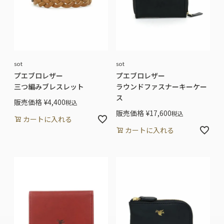
sot
sot
プエブロレザー
プエブロレザー
三つ編みブレスレット
ラウンドファスナーキーケー
ス
販売価格
¥
4,400
税込
販売価格
¥
17,600
税込
カートに入れる
カートに入れる