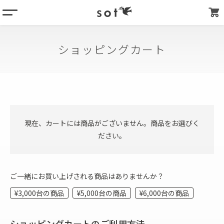
menu
column
ショッピングカート
products
about
store list
my page
現在、カートには商品がございません。商品をお選びく
ださい。
ご一緒にお買い上げされる商品はありませんか？
¥3,000台の商品
¥5,000台の商品
¥6,000台の商品
ショッピングカートのご利用方法