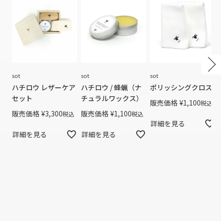
sot
sot
sot
ハチロウ レザーケア
ハチロウ / 蜂蝋（ナ
ポリッシングクロス
セット
チュラルワックス）
販売価格
¥
1,100
税込
販売価格
¥
3,300
販売価格
¥
1,100
税込
税込
詳細を見る
詳細を見る
詳細を見る