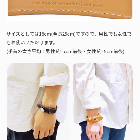
サイズとしては18cm(全長25cm)ですので、男性でも女性で
もお使いいただけます。
(手首の太さ平均：男性 約17cm前後・女性 約15cm前後)