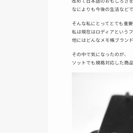
改めて日本語のおもしろさ
なによりも今後の生活など
そんな私にとってとても重
私は現在はロディアという
他にはどんなメモ帳ブラン
その中で気になったのが、
ソットでも規格対応した商