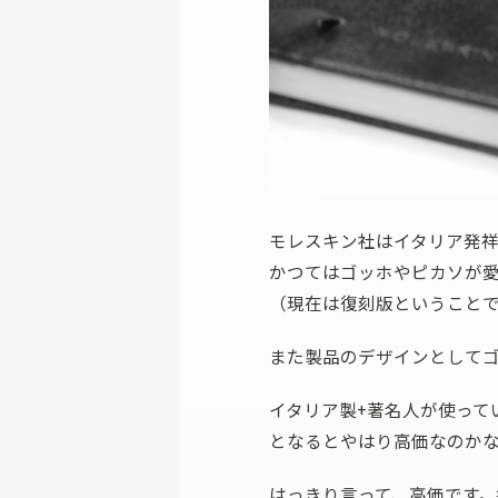
モレスキン社はイタリア発
かつてはゴッホやピカソが
（現在は復刻版ということ
また製品のデザインとして
イタリア製+著名人が使って
となるとやはり高価なのか
はっきり言って、高価です。