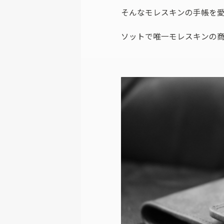
そんなモレスキンの手帳を
ソットで唯一モレスキンの