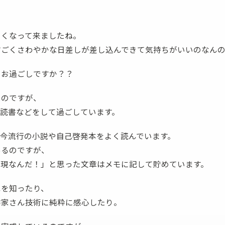
ボディバッグ
ステーショナリー
しくなって来ましたね。
すごくさわやかな日差しが差し込んできて気持ちがいいのなん
にお過ごしですか？？
たのですが、
、読書などをして過ごしています。
、今流行の小説や自己啓発本をよく読んでいます。
あるのですが、
表現なんだ！」と思った文章はメモに記して貯めています。
ペを知ったり、
作家さん技術に純粋に感心したり。