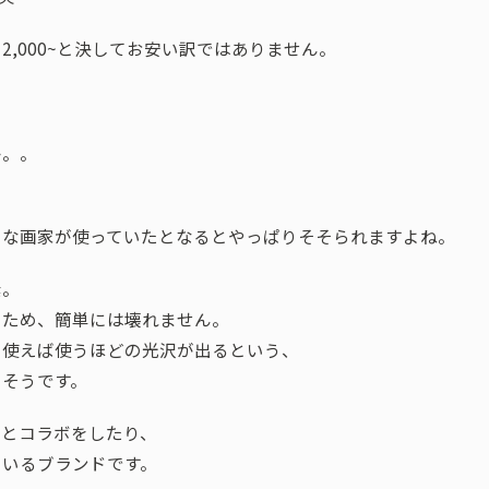
,000~と決してお安い訳ではありません。
か。。
名な画家が使っていたとなるとやっぱりそそられますよね。
素。
るため、簡単には壊れません。
も使えば使うほどの光沢が出るという、
るそうです。
ーとコラボをしたり、
ているブランドです。