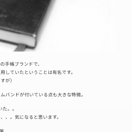
祥の手帳ブランドで、
愛用していたということは有名です。
ですが）
ゴムバンドが付いている点も大きな特徴。
いた。。
な、、。気になると思います。
笑