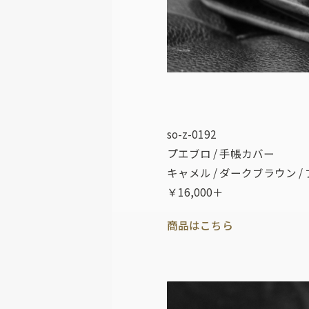
so-z-0192
プエブロ / 手帳カバー
キャメル / ダークブラウン /
￥16,000＋
商品はこちら