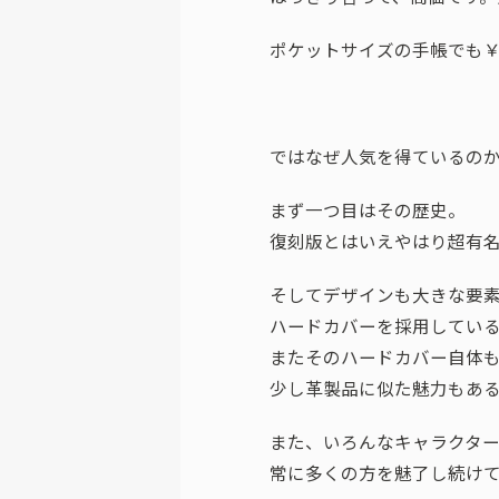
ポケットサイズの手帳でも￥2
ではなぜ人気を得ているの
まず一つ目はその歴史。
復刻版とはいえやはり超有
そしてデザインも大きな要
ハードカバーを採用してい
またそのハードカバー自体
少し革製品に似た魅力もあ
また、いろんなキャラクタ
常に多くの方を魅了し続け