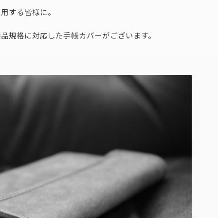
愛用する皆様に。
商品規格に対応した手帳カバーがございます。