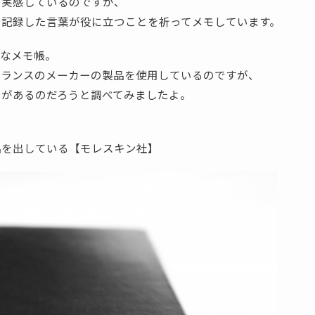
を実感しているのですが、
で記録した言葉が役に立つことを祈ってメモしています。
要なメモ帳。
フランスのメーカーの製品を使用しているのですが、
ドがあるのだろうと調べてみましたよ。
品を出している【モレスキン社】