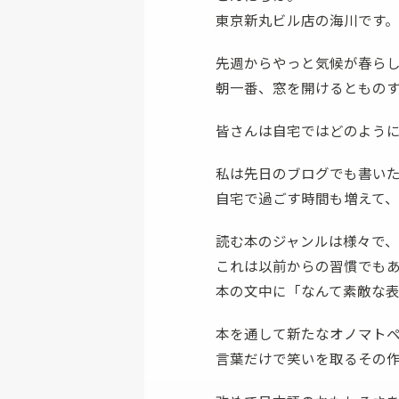
東京新丸ビル店の海川です。
ファスナー付き財布
先週からやっと気候が春ら
朝一番、窓を開けるともの
皆さんは自宅ではどのよう
私は先日のブログでも書い
自宅で過ごす時間も増えて
読む本のジャンルは様々で
これは以前からの習慣でも
本の文中に「なんて素敵な
本を通して新たなオノマト
言葉だけで笑いを取るその