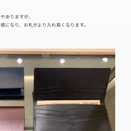
ややありますが、
質感になり、お札がより入れ易くなります。