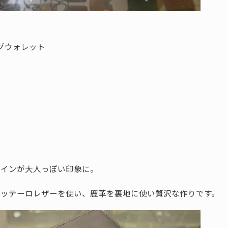
ングウォレット
ザインが大人っぽい印象に。
ブッテーロレザーを使い、鹿革を裏地に使い贅沢な作りです。