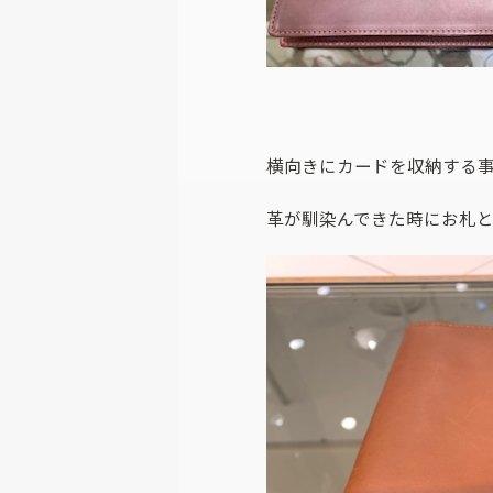
横向きにカードを収納する
革が馴染んできた時にお札