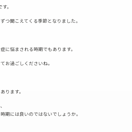
です。
ボディバッグ
ステーショナリー
しずつ聞こえてくる季節となりました。
粉症に悩まされる時期でもあります。
けてお過ごしくださいね。
もあります。
れ、
る時期には良いのではないでしょうか。