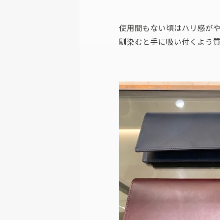
使用間もない頃はハリ感が
馴染むと手に吸い付くよう