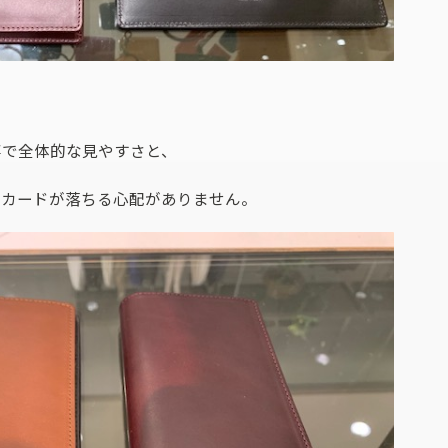
事で全体的な見やすさと、
とカードが落ちる心配がありません。