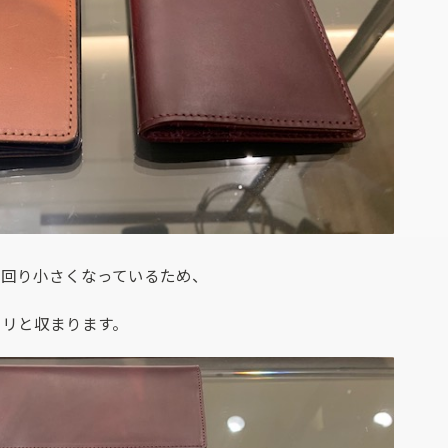
一回り小さくなっているため、
ポリと収まります。