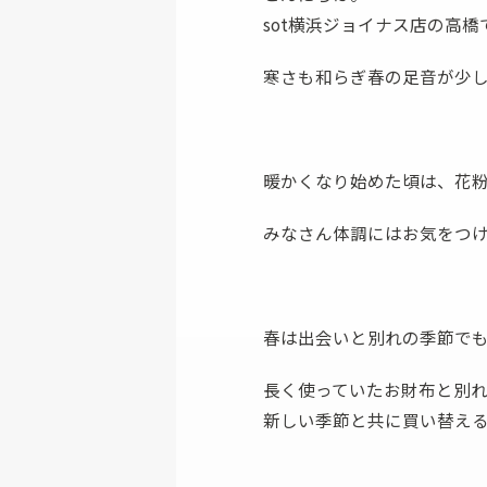
sot横浜ジョイナス店の高橋
ファスナー付き財布
寒さも和らぎ春の足音が少
暖かくなり始めた頃は、花
みなさん体調にはお気をつ
春は出会いと別れの季節で
長く使っていたお財布と別
新しい季節と共に買い替え