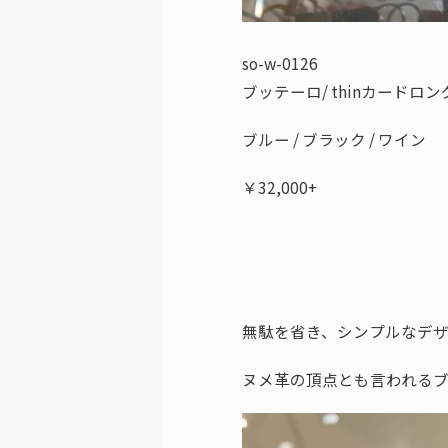
so-w-0126
ブッテーロ/ thinカードロ
ブルー / ブラック / ワイン
￥32,000+
無駄を省き、シンプルなデ
ヌメ革の頂点とも言われる