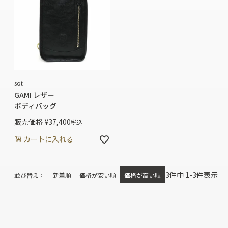
sot
GAMI レザー
ボディバッグ
販売価格
¥
37,400
税込
カートに入れる
3
件中
1
-
3
件表示
並び替え
新着順
価格が安い順
価格が高い順