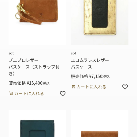
sot
sot
プエブロレザー
エコムラレスレザー
パスケース（ストラップ付
パスケース
き）
販売価格
¥
7,150
税込
販売価格
¥
15,400
税込
カートに入れる
カートに入れる