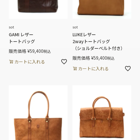
sot
sot
GAMI レザー
LUKEレザー
トートバッグ
2wayトートバッグ
（ショルダーベルト付き）
販売価格
¥
59,400
税込
販売価格
¥
59,400
税込
カートに入れる
カートに入れる