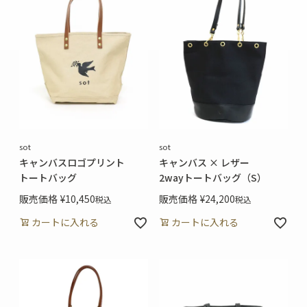
sot
sot
キャンバスロゴプリント
キャンバス × レザー
トートバッグ
2wayトートバッグ（S）
販売価格
¥
10,450
販売価格
¥
24,200
税込
税込
カートに入れる
カートに入れる