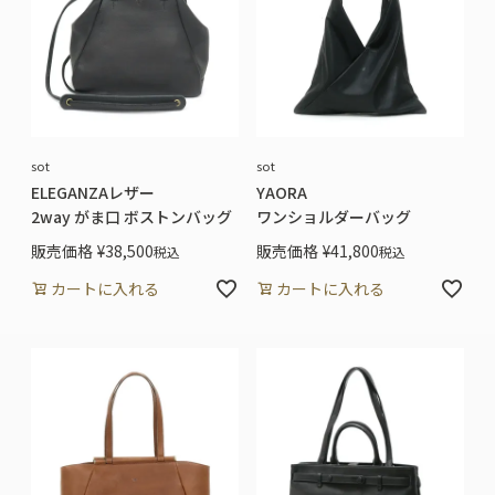
sot
sot
ELEGANZAレザー
YAORA
2way がま口 ボストンバッグ
ワンショルダーバッグ
販売価格
¥
38,500
販売価格
¥
41,800
税込
税込
カートに入れる
カートに入れる