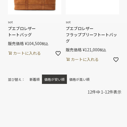
sot
sot
プエブロレザー
プエブロレザー
トートバッグ
フラップブリーフトートバッ
グ
販売価格
¥
104,500
税込
販売価格
¥
121,000
税込
カートに入れる
カートに入れる
並び替え
新着順
価格が安い順
価格が高い順
12
件中
1
-
12
件表示