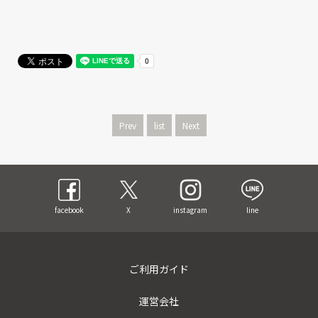
Prev
list
Next
facebook
X
instagram
line
ご利用ガイド
運営会社